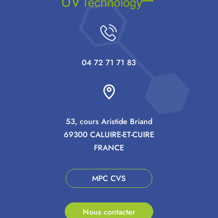
04 72 71 71 83
53, cours Aristide Briand
69300 CALUIRE-ET-CUIRE
FRANCE
MPC CVS
Nous contacter