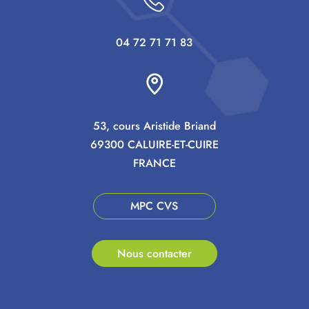
04 72 71 71 83
53, cours Aristide Briand
69300 CALUIRE-ET-CUIRE
FRANCE
MPC CVS
Nous contacter