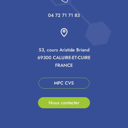
04 72 71 71 83
53, cours Aristide Briand
69300 CALUIRE-ET-CUIRE
FRANCE
MPC CVS
Nous contacter