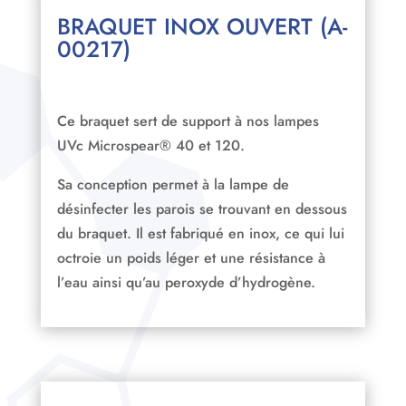
BRAQUET INOX OUVERT (A-
00217)
Ce braquet sert de support à nos lampes
UVc Microspear® 40 et 120.
Sa conception permet à la lampe de
désinfecter les parois se trouvant en dessous
du braquet. Il est fabriqué en inox, ce qui lui
octroie un poids léger et une résistance à
l’eau ainsi qu’au peroxyde d’hydrogène.