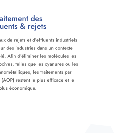
raitement des
luents & rejets
ux de rejets et d’effluents industriels
ur des industries dans un contexte
rôlé. Afin d’éliminer les molécules les
nocives, telles que les cyanures ou les
nométalliques, les traitements par
(AOP) restent le plus efficace et le
plus économique.