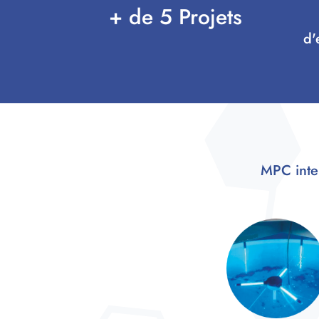
+ de 5 Projets
d'
MPC inter