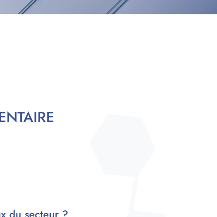
ENTAIRE
ux du secteur ?