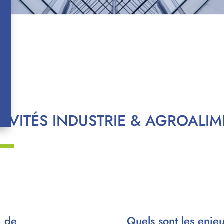
TIVITÉS INDUSTRIE & AGROALIM
é de
Quels sont les enje