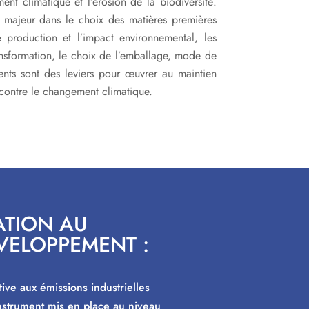
ment climatique et l’érosion de la biodiversité.
le majeur dans le choix des matières premières
production et l’impact environnemental, les
ansformation, le choix de l’emballage, mode de
nts sont des leviers pour œuvrer au maintien
r contre le changement climatique.
ATION AU
VELOPPEMENT :
ive aux émissions industrielles
 instrument mis en place au niveau