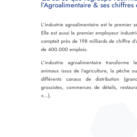
l’Agroalimentaire & ses chiffres 
L’industrie agroalimentaire est le premier 
Elle est aussi le premier employeur industr
comptait près de 198 milliards de chiffre d’a
de 400.000 emplois.
L’industrie agroalimentaire transforme
animaux issus de l’agriculture, la pêche o
différents canaux de distribution (gra
grossistes, commerces de détails, restau
»…).