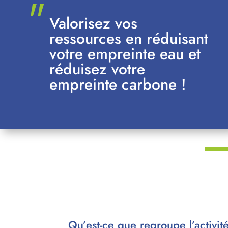
Valorisez vos
ressources en réduisant
votre empreinte eau et
réduisez votre
empreinte carbone !
AC
Qu’est-ce que regroupe l’activit