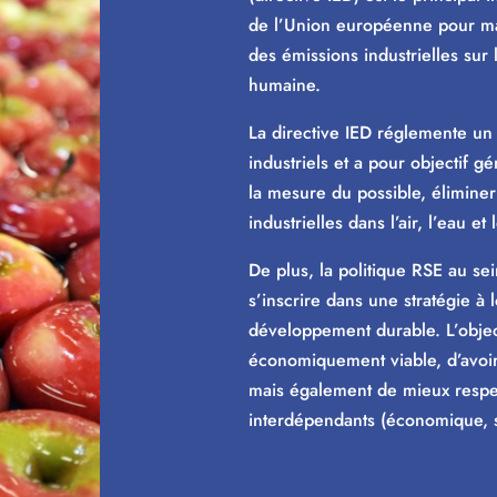
de l’Union européenne pour maî
des émissions industrielles sur 
humaine.
La directive IED réglemente un 
industriels et a pour objectif g
la mesure du possible, éliminer
industrielles dans l’air, l’eau et 
De plus, la politique RSE au se
s’inscrire dans une stratégie à 
développement durable. L’objecti
économiquement viable, d’avoir 
mais également de mieux respec
interdépendants (économique, 