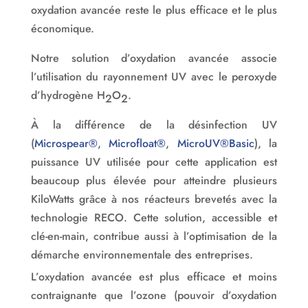
oxydation avancée reste le plus efficace et le plus
économique.
Notre solution d’oxydation avancée associe
l’utilisation du rayonnement UV avec le peroxyde
d’hydrogène H
O
.
2
2
À la différence de la désinfection UV
(
Microspear®
,
Microfloat®
,
MicroUV®Basic
), la
puissance UV utilisée pour cette application est
beaucoup plus élevée pour atteindre plusieurs
KiloWatts grâce à nos réacteurs brevetés avec la
technologie RECO. Cette solution, accessible et
clé-en-main, contribue aussi à l’optimisation de la
démarche environnementale des entreprises.
L’oxydation avancée est plus efficace et moins
contraignante que l’ozone (pouvoir d’oxydation