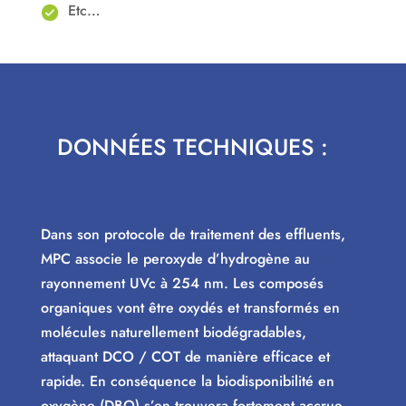
Etc…
DONNÉES TECHNIQUES :
Dans son protocole de traitement des effluents,
MPC associe le peroxyde d’hydrogène au
rayonnement UVc à 254 nm. Les composés
organiques vont être oxydés et transformés en
molécules naturellement biodégradables,
attaquant DCO / COT de manière efficace et
rapide. En conséquence la biodisponibilité en
oxygène (DBO) s’en trouvera fortement accrue.