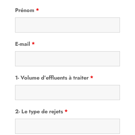
Prénom
*
E-mail
*
1- Volume d’effluents à traiter
*
2- Le type de rejets
*