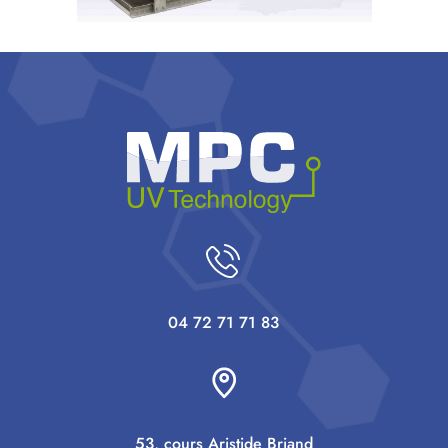
04 72 71 71 83
53, cours Aristide Briand