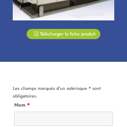
Télécharger la fiche produit
Les champs marqués d’un astérisque
*
sont
obligatoires.
Nom
*